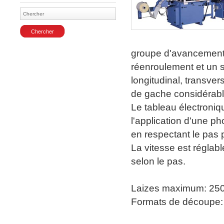
Agrandir
groupe d'avancement 
réenroulement et un s
longitudinal, transver
de gache considérabl
Le tableau électron
l'application d'une p
en respectant le pas 
La vitesse est réglab
selon le pas.
Laizes maximum: 2
Formats de découpe